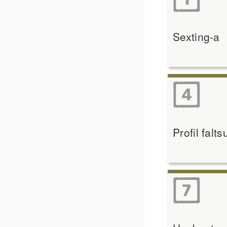
Sexting-a
Profil falt